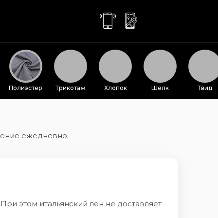
Полиэстер
Трикотаж
Хлопок
Шелк
Твид
ление ежедневно.
 При этом итальянский лен не доставляет