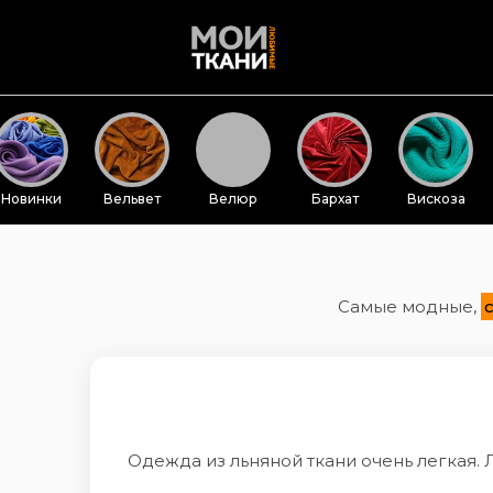
Новинки
Вельвет
Велюр
Бархат
Вискоза
Самые модные,
Одежда из льняной ткани очень легкая. 