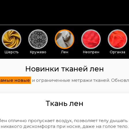
Шерсть
Кружево
Лен
Неопрен
Органза
Новинки тканей лен
самые новые
и ограниченные метражи тканей. Обнов
Ткань лен
Лен отлично пропускает воздух, позволяет телу дышать.
никакого дискомфорта при носке, даже на голое тело.