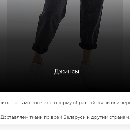
Джинсы
ить ткань можно через форму обратной связи или через
Доставляем ткани по всей Беларуси и другим странам.