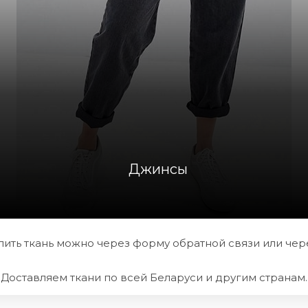
Джинсы
ить ткань можно через форму обратной связи или через
Доставляем ткани по всей Беларуси и другим странам.