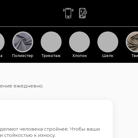
за
Полиэстер
Трикотаж
Хлопок
Шелк
Тв
ление ежедневно.
 делают человека стройнее. Чтобы ваши
 стойкостью к износу.