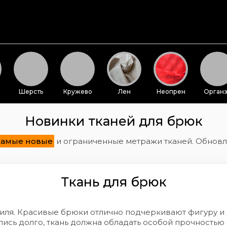
Шерсть
Кружево
Лен
Неопрен
Орган
Новинки тканей для брюк
самые новые
и ограниченные метражи тканей. Обнов
Ткань для брюк
иля. Красивые брюки отлично подчеркивают фигуру и
сь долго, ткань должна обладать особой прочностью и